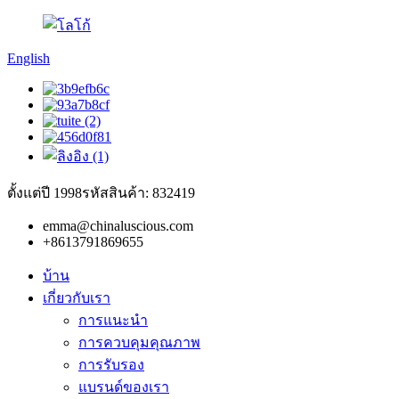
English
ตั้งแต่ปี 1998
รหัสสินค้า: 832419
emma@chinaluscious.com
+8613791869655
บ้าน
เกี่ยวกับเรา
การแนะนำ
การควบคุมคุณภาพ
การรับรอง
แบรนด์ของเรา