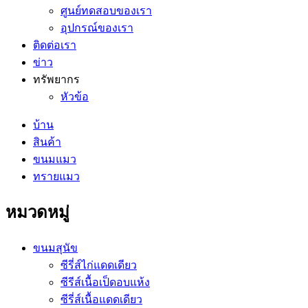
ศูนย์ทดสอบของเรา
อุปกรณ์ของเรา
ติดต่อเรา
ข่าว
ทรัพยากร
หัวข้อ
บ้าน
สินค้า
ขนมแมว
ทรายแมว
หมวดหมู่
ขนมสุนัข
ซีรี่ส์ไก่แดดเดียว
ซีรีส์เนื้อเป็ดอบแห้ง
ซีรี่ส์เนื้อแดดเดียว