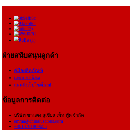
ฝ่ายสนับสนุนลูกค้า
คู่มือผลิตภัณฑ์
แท็กยอดนิยม
แผนผังเว็บไซต์.xml
ข้อมูลการติดต่อ
บริษัท ซานตง ลูเชียส เพ็ท ฟู้ด จำกัด
emma@chinaluscious.com
+8613791869655