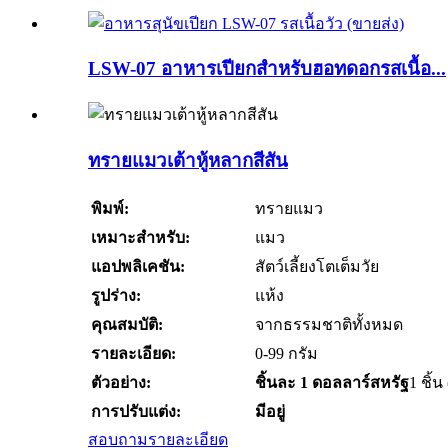
LSW-07 อาหารเปียกสำหรับฮอทดอกรสเนื้อ...
ทรายแมวเต้าหู้หลากสีสัน
พิมพ์:
ทรายแมว
เหมาะสำหรับ:
แมว
แอปพลิเคชัน:
สัตว์เลี้ยงโตเต็มวัย
รูปร่าง:
แห้ง
คุณสมบัติ:
จากธรรมชาติทั้งหมด
รายละเอียด:
0-99 กรัม
ตัวอย่าง:
ชิ้นละ 1 ดอลลาร์สหรัฐ
1 ชิ้น 
การปรับแต่ง:
มีอยู่
สอบถาม
รายละเอียด