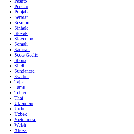
Pashto
Persian
Punjabi
Serbian
Sesotho
Sinhala
Slovak
Slovenian
Somali
Samoan
Scots Gaelic
Shona
Sindhi
Sundanese
Swahili
Tajik
Tamil
Telugu
Thai
Ukrainian
Urdu
Uzbek
Vietnamese
Welsh
Xhosa