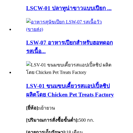
LSCW-01 ปลาทูน่าขาวแบบเปียก ...
LSW-07 อาหารเปียกสำหรับฮอทดอก
รสเนื้อ...
LSV-01 ขนมขบเคี้ยวรสแอปเปิ้ลชิป
ผลิตโดย Chicken Pet Treats Factory
[ยี่ห้อ]:
เย้ายวน
[ปริมาณการสั่งซื้อขั้นต่ำ]:
500 กก.
[อายุการเก็บรักษา]:
18 เดือน