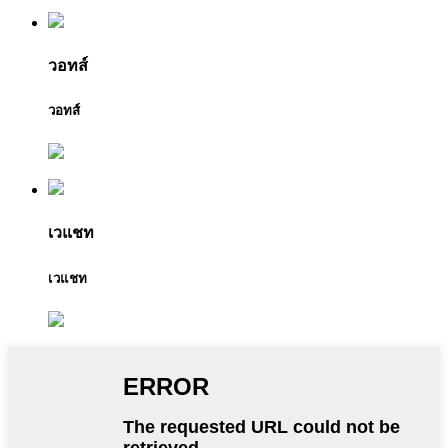
วอทส์
วอทส์
เวแชท
เวแชท