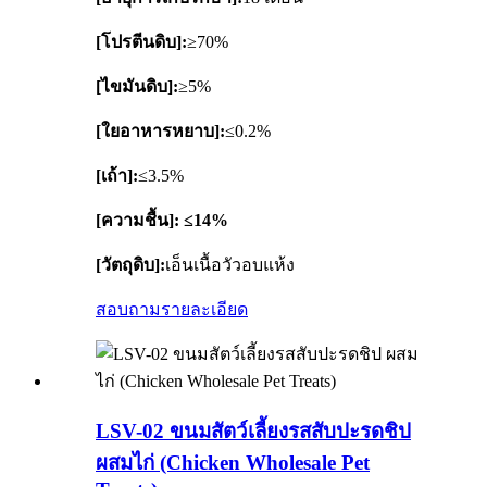
[โปรตีนดิบ]:
≥70%
[ไขมันดิบ]:
≥5%
[ใยอาหารหยาบ]:
≤0.2%
[เถ้า]:
≤3.5%
[ความชื้น]: ≤14%
[วัตถุดิบ]:
เอ็นเนื้อวัวอบแห้ง
สอบถาม
รายละเอียด
LSV-02 ขนมสัตว์เลี้ยงรสสับปะรดชิป
ผสมไก่ (Chicken Wholesale Pet