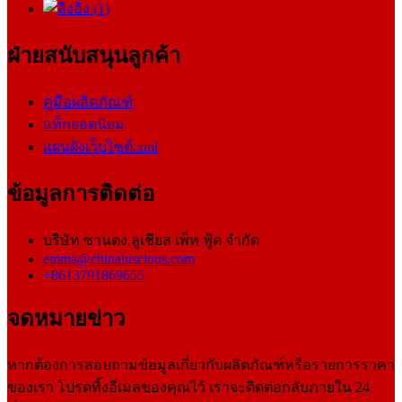
ฝ่ายสนับสนุนลูกค้า
คู่มือผลิตภัณฑ์
แท็กยอดนิยม
แผนผังเว็บไซต์.xml
ข้อมูลการติดต่อ
บริษัท ซานตง ลูเชียส เพ็ท ฟู้ด จำกัด
emma@chinaluscious.com
+8613791869655
จดหมายข่าว
หากต้องการสอบถามข้อมูลเกี่ยวกับผลิตภัณฑ์หรือรายการราคา
ของเรา โปรดทิ้งอีเมลของคุณไว้ เราจะติดต่อกลับภายใน 24