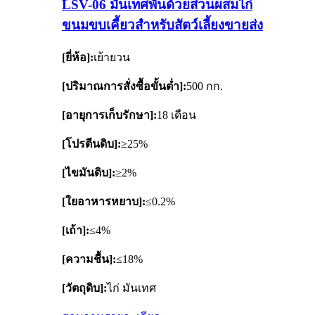
LSV-06 มันเทศพันด้วยส่วนผสมไก่
ขนมขบเคี้ยวสำหรับสัตว์เลี้ยงขายส่ง
[ยี่ห้อ]:
เย้ายวน
[ปริมาณการสั่งซื้อขั้นต่ำ]:
500 กก.
[อายุการเก็บรักษา]:
18 เดือน
[โปรตีนดิบ]:
≥25%
[ไขมันดิบ]:
≥2%
[ใยอาหารหยาบ]:
≤0.2%
[เถ้า]:
≤4%
[ความชื้น]:
≤18%
[วัตถุดิบ]:
ไก่ มันเทศ