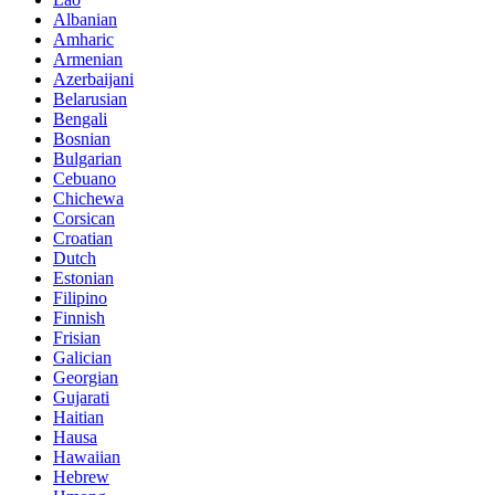
Albanian
Amharic
Armenian
Azerbaijani
Belarusian
Bengali
Bosnian
Bulgarian
Cebuano
Chichewa
Corsican
Croatian
Dutch
Estonian
Filipino
Finnish
Frisian
Galician
Georgian
Gujarati
Haitian
Hausa
Hawaiian
Hebrew