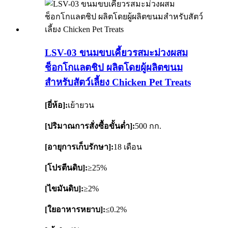
LSV-03 ขนมขบเคี้ยวรสมะม่วงผสม
ช็อกโกแลตชิป ผลิตโดยผู้ผลิตขนม
สำหรับสัตว์เลี้ยง Chicken Pet Treats
[ยี่ห้อ]:
เย้ายวน
[ปริมาณการสั่งซื้อขั้นต่ำ]:
500 กก.
[อายุการเก็บรักษา]:
18 เดือน
[โปรตีนดิบ]:
≥25%
[ไขมันดิบ]:
≥2%
[ใยอาหารหยาบ]:
≤0.2%