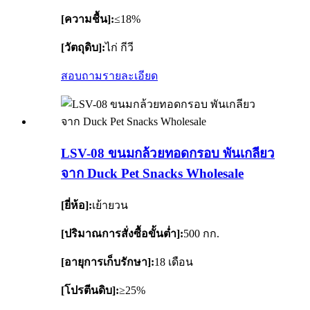
[ความชื้น]:
≤18%
[วัตถุดิบ]:
ไก่ กีวี
สอบถาม
รายละเอียด
LSV-08 ขนมกล้วยทอดกรอบ พันเกลียว
จาก Duck Pet Snacks Wholesale
[ยี่ห้อ]:
เย้ายวน
[ปริมาณการสั่งซื้อขั้นต่ำ]:
500 กก.
[อายุการเก็บรักษา]:
18 เดือน
[โปรตีนดิบ]:
≥25%