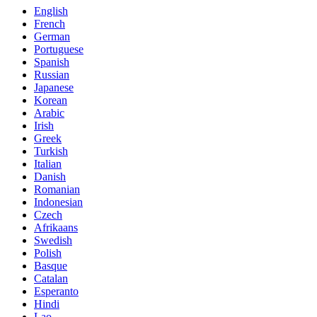
English
French
German
Portuguese
Spanish
Russian
Japanese
Korean
Arabic
Irish
Greek
Turkish
Italian
Danish
Romanian
Indonesian
Czech
Afrikaans
Swedish
Polish
Basque
Catalan
Esperanto
Hindi
Lao