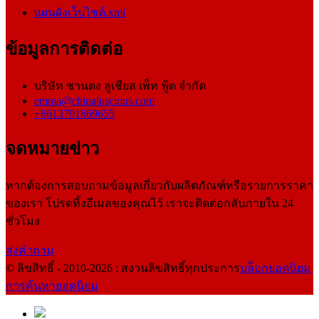
แผนผังเว็บไซต์.xml
ข้อมูลการติดต่อ
บริษัท ซานตง ลูเชียส เพ็ท ฟู้ด จำกัด
emma@chinaluscious.com
+8613791869655
จดหมายข่าว
หากต้องการสอบถามข้อมูลเกี่ยวกับผลิตภัณฑ์หรือรายการราคา
ของเรา โปรดทิ้งอีเมลของคุณไว้ เราจะติดต่อกลับภายใน 24
ชั่วโมง
ส่งคำถาม
© ลิขสิทธิ์ - 2010-2026 : สงวนลิขสิทธิ์ทุกประการ
บล็อกยอดนิยม
การค้นหายอดนิยม