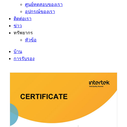
ศูนย์ทดสอบของเรา
อุปกรณ์ของเรา
ติดต่อเรา
ข่าว
ทรัพยากร
หัวข้อ
บ้าน
การรับรอง