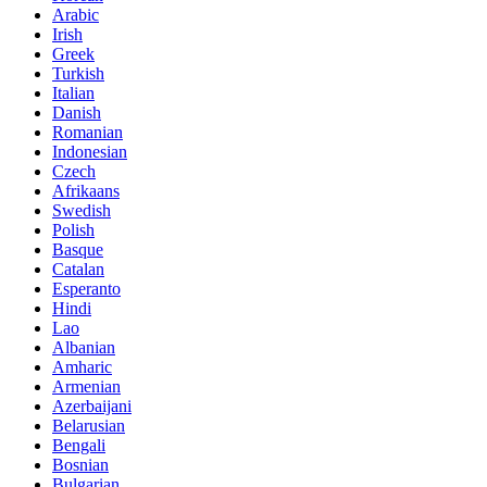
Arabic
Irish
Greek
Turkish
Italian
Danish
Romanian
Indonesian
Czech
Afrikaans
Swedish
Polish
Basque
Catalan
Esperanto
Hindi
Lao
Albanian
Amharic
Armenian
Azerbaijani
Belarusian
Bengali
Bosnian
Bulgarian