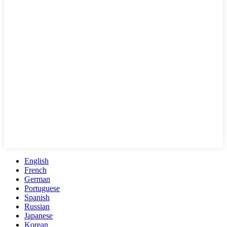
English
French
German
Portuguese
Spanish
Russian
Japanese
Korean