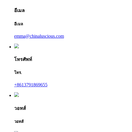
อีเมล
อีเมล
emma@chinaluscious.com
โทรศัพท์
โทร.
+8613791869655
วอทส์
วอทส์