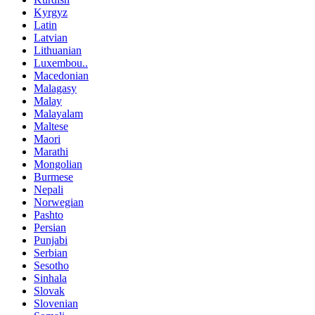
Kyrgyz
Latin
Latvian
Lithuanian
Luxembou..
Macedonian
Malagasy
Malay
Malayalam
Maltese
Maori
Marathi
Mongolian
Burmese
Nepali
Norwegian
Pashto
Persian
Punjabi
Serbian
Sesotho
Sinhala
Slovak
Slovenian