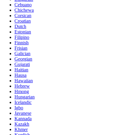
Cebuano
Chichewa
Corsican
Croatian
Dutch
Estonian
Filipino
Finnish
Frisian
Galician
Georgian
Gujarati
Haitian
Hausa
Hawaiian
Hebrew
Hmong
Hungarian
Icelandic
Igbo
Javanese
Kannada
Kazakh
Khmer
Kurdish