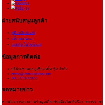
ฝ่ายสนับสนุนลูกค้า
คู่มือผลิตภัณฑ์
แท็กยอดนิยม
แผนผังเว็บไซต์.xml
ข้อมูลการติดต่อ
บริษัท ซานตง ลูเชียส เพ็ท ฟู้ด จำกัด
emma@chinaluscious.com
+8613791869655
จดหมายข่าว
หากต้องการสอบถามข้อมูลเกี่ยวกับผลิตภัณฑ์หรือรายการราคา