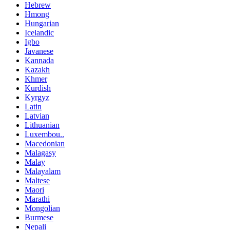
Hebrew
Hmong
Hungarian
Icelandic
Igbo
Javanese
Kannada
Kazakh
Khmer
Kurdish
Kyrgyz
Latin
Latvian
Lithuanian
Luxembou..
Macedonian
Malagasy
Malay
Malayalam
Maltese
Maori
Marathi
Mongolian
Burmese
Nepali