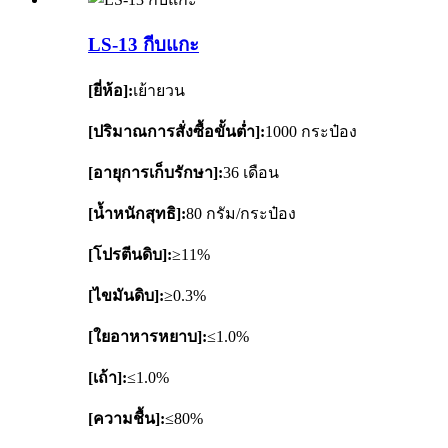
LS-13 กีบแกะ
[ยี่ห้อ]:
เย้ายวน
[ปริมาณการสั่งซื้อขั้นต่ำ]:
1000 กระป๋อง
[อายุการเก็บรักษา]:
36 เดือน
[น้ำหนักสุทธิ]:
80 กรัม/กระป๋อง
[โปรตีนดิบ]:
≥11%
[ไขมันดิบ]:
≥0.3%
[ใยอาหารหยาบ]:
≤1.0%
[เถ้า]:
≤1.0%
[ความชื้น]:
≤80%