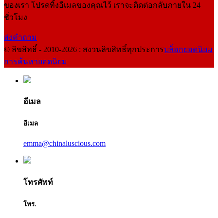
ของเรา โปรดทิ้งอีเมลของคุณไว้ เราจะติดต่อกลับภายใน 24
ชั่วโมง
ส่งคำถาม
© ลิขสิทธิ์ - 2010-2026 : สงวนลิขสิทธิ์ทุกประการ
บล็อกยอดนิยม
การค้นหายอดนิยม
อีเมล
อีเมล
emma@chinaluscious.com
โทรศัพท์
โทร.