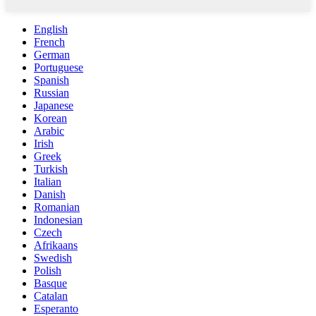
English
French
German
Portuguese
Spanish
Russian
Japanese
Korean
Arabic
Irish
Greek
Turkish
Italian
Danish
Romanian
Indonesian
Czech
Afrikaans
Swedish
Polish
Basque
Catalan
Esperanto