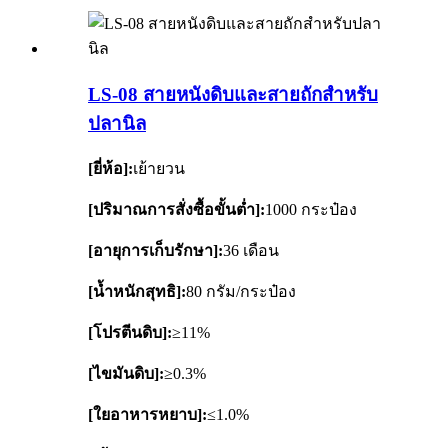
LS-08 สายหนังดิบและสายถักสำหรับ
ปลานิล
[ยี่ห้อ]:
เย้ายวน
[ปริมาณการสั่งซื้อขั้นต่ำ]:
1000 กระป๋อง
[อายุการเก็บรักษา]:
36 เดือน
[น้ำหนักสุทธิ]:
80 กรัม/กระป๋อง
[โปรตีนดิบ]:
≥11%
[ไขมันดิบ]:
≥0.3%
[ใยอาหารหยาบ]:
≤1.0%