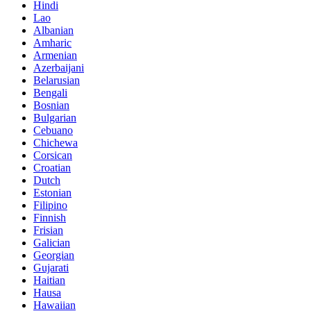
Hindi
Lao
Albanian
Amharic
Armenian
Azerbaijani
Belarusian
Bengali
Bosnian
Bulgarian
Cebuano
Chichewa
Corsican
Croatian
Dutch
Estonian
Filipino
Finnish
Frisian
Galician
Georgian
Gujarati
Haitian
Hausa
Hawaiian