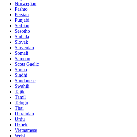
Norwegian
Pashto
Persian
Punjabi
Serbian
Sesotho
Sinhala
Slovak
Slovenian
Somali
Samoan
Scots Gaelic
Shona
Sindhi
Sundanese
Swahili
Tajik
Tamil
Telugu
Thai
Ukrainian
Urdu
Uzbek
Vietnamese
Welsh