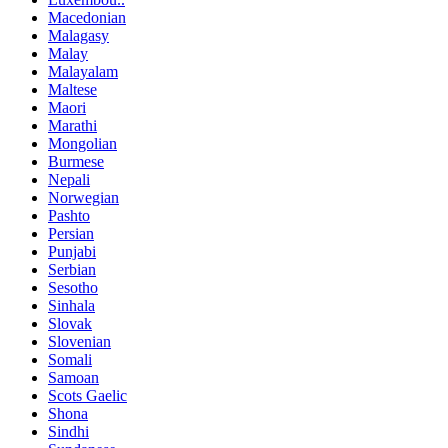
Macedonian
Malagasy
Malay
Malayalam
Maltese
Maori
Marathi
Mongolian
Burmese
Nepali
Norwegian
Pashto
Persian
Punjabi
Serbian
Sesotho
Sinhala
Slovak
Slovenian
Somali
Samoan
Scots Gaelic
Shona
Sindhi