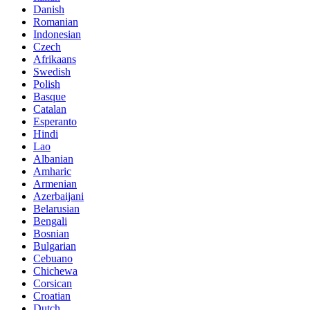
Danish
Romanian
Indonesian
Czech
Afrikaans
Swedish
Polish
Basque
Catalan
Esperanto
Hindi
Lao
Albanian
Amharic
Armenian
Azerbaijani
Belarusian
Bengali
Bosnian
Bulgarian
Cebuano
Chichewa
Corsican
Croatian
Dutch