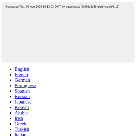
English
French
German
Portuguese
Spanish
Russian
Japanese
Korean
Arabic
Irish
Greek
Turkish
Italian