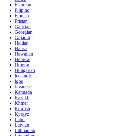
Estonian
Filipino
Finnish
Frisian
Galician
Georgian
Gujarati
Haitian
Hausa
Hawaiian
Hebrew
Hmong
Hungarian
Icelandic
Igbo
Javanese
Kannada
Kazakh
Khmer
Kurdish
Kyrgyz
Latin
Latvian
Lithuanian
Luxembou..