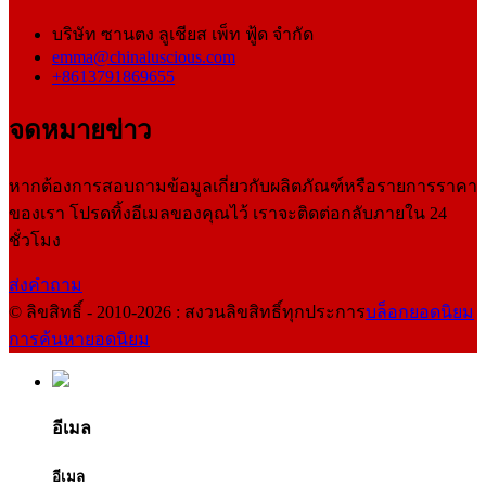
บริษัท ซานตง ลูเชียส เพ็ท ฟู้ด จำกัด
emma@chinaluscious.com
+8613791869655
จดหมายข่าว
หากต้องการสอบถามข้อมูลเกี่ยวกับผลิตภัณฑ์หรือรายการราคา
ของเรา โปรดทิ้งอีเมลของคุณไว้ เราจะติดต่อกลับภายใน 24
ชั่วโมง
ส่งคำถาม
© ลิขสิทธิ์ - 2010-2026 : สงวนลิขสิทธิ์ทุกประการ
บล็อกยอดนิยม
การค้นหายอดนิยม
อีเมล
อีเมล